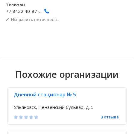
Телефон
Волгоградская область
Кировоградская область
Восточно-Казахстанская область
Архангельское
Иркутская обла
Хмельницкая о
Северо-Казахст
Безводовка
+7 8422 40-87-...
Исправить неточность
Похожие организации
Дневной стационар № 5
Ульяновск, Пензенский бульвар, д. 5
3 отзыва