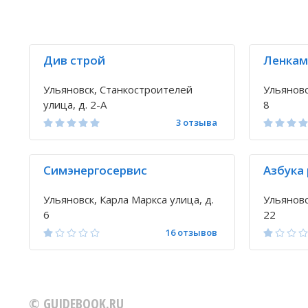
Див строй
Ленкам
Ульяновск, Станкостроителей
Ульяновс
улица, д. 2-А
8
3 отзыва
Симэнергосервис
Азбука
Ульяновск, Карла Маркса улица, д.
Ульяновс
6
22
16 отзывов
© GUIDEBOOK.RU