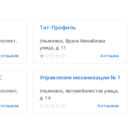
Тат-Профиль
оспект,
Ульяновск, Врача Михайлова
улица, д. 11
 отзывов
4 отзыва
С
Управление механизации № 1
роспект,
Ульяновск, Автомобилистов улица,
д. 14
 отзывов
0 отзывов