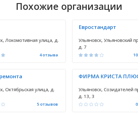
Похожие организации
Евростандарт
к, Локомотивная улица, д.
Ульяновск, Ульяновский пр
д. 7
4 отзыва
10
 ремонта
ФИРМА КРИСТА ПЛЮ
к, Октябрьская улица, д.
Ульяновск, Созидателей п
д. 13, 3
5 отзывов
0