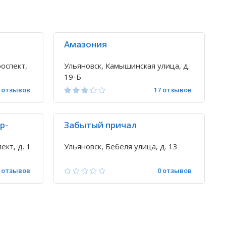
Амазония
оспект,
Ульяновск, Камышинская улица, д.
19-Б
 отзывов
17 отзывов
р-
Забытый причал
ект, д. 1
Ульяновск, Бебеля улица, д. 13
 отзывов
0 отзывов