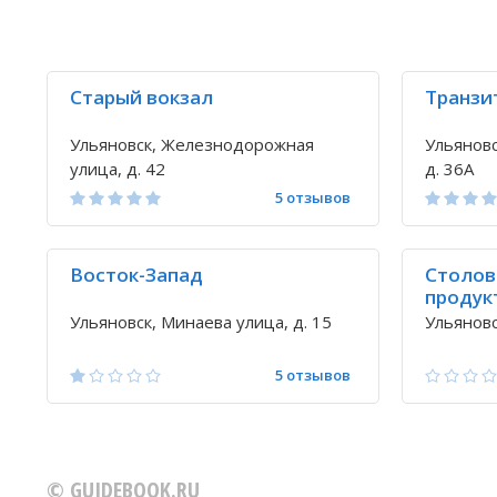
Старый вокзал
Транзи
Ульяновск, Железнодорожная
Ульяновс
улица, д. 42
д. 36А
5 отзывов
Восток-Запад
Столов
продук
Ульяновск, Минаева улица, д. 15
Ульяновс
5 отзывов
© GUIDEBOOK.RU