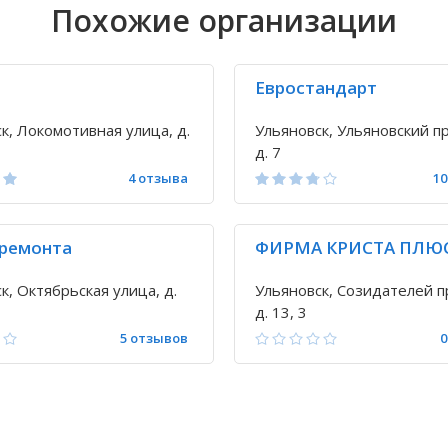
Похожие организации
Евростандарт
к, Локомотивная улица, д.
Ульяновск, Ульяновский пр
д. 7
4 отзыва
10
 ремонта
ФИРМА КРИСТА ПЛЮ
к, Октябрьская улица, д.
Ульяновск, Созидателей п
д. 13, 3
5 отзывов
0