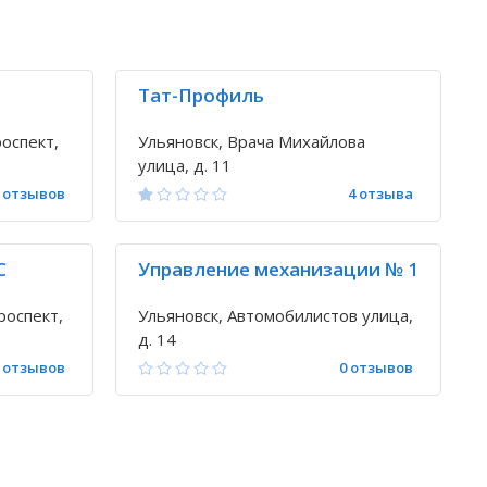
Тат-Профиль
оспект,
Ульяновск, Врача Михайлова
улица, д. 11
 отзывов
4 отзыва
С
Управление механизации № 1
роспект,
Ульяновск, Автомобилистов улица,
д. 14
 отзывов
0 отзывов