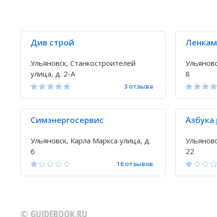
Див строй
Ленкам
Ульяновск, Станкостроителей
Ульяновс
улица, д. 2-А
8
3 отзыва
Симэнергосервис
Азбука
Ульяновск, Карла Маркса улица, д.
Ульяновс
6
22
16 отзывов
© GUIDEBOOK.RU