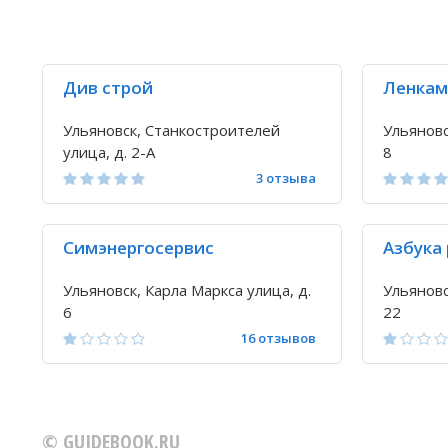
Див строй
Ленкам
Ульяновск, Станкостроителей
Ульяновс
улица, д. 2-А
8
3 отзыва
Симэнергосервис
Азбука
Ульяновск, Карла Маркса улица, д.
Ульяновс
6
22
16 отзывов
© GUIDEBOOK.RU