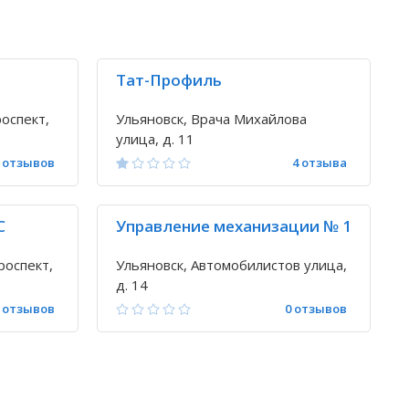
Тат-Профиль
оспект,
Ульяновск, Врача Михайлова
улица, д. 11
 отзывов
4 отзыва
С
Управление механизации № 1
роспект,
Ульяновск, Автомобилистов улица,
д. 14
 отзывов
0 отзывов