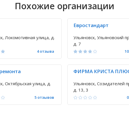
Похожие организации
Евростандарт
к, Локомотивная улица, д.
Ульяновск, Ульяновский пр
д. 7
4 отзыва
10
 ремонта
ФИРМА КРИСТА ПЛЮ
к, Октябрьская улица, д.
Ульяновск, Созидателей п
д. 13, 3
5 отзывов
0