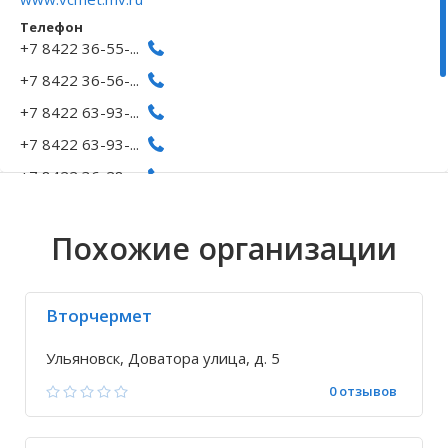
Телефон
Волгоградская область
Кировоградская область
Восточно-Казахстанская область
Архангельское
Иркутская обла
Хмельницкая о
Северо-Казахст
Безводовка
+7 8422 36-55-...
+7 8422 36-56-...
+7 8422 63-93-...
+7 8422 63-93-...
+7 8422 36-28-...
Исправить неточность
Похожие организации
Вторчермет
Ульяновск, Доватора улица, д. 5
0 отзывов