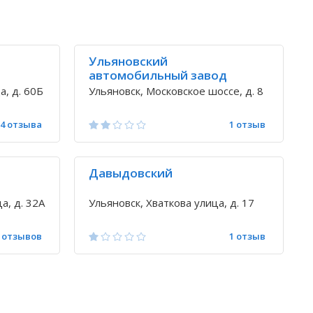
Ульяновский
автомобильный завод
а, д. 60Б
Ульяновск, Московское шоссе, д. 8
4 отзыва
1 отзыв
Давыдовский
а, д. 32А
Ульяновск, Хваткова улица, д. 17
 отзывов
1 отзыв