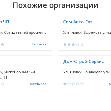
Похожие организации
в ЧП
Сим-Авто-Газ
к, Созидателей проспект,
Ульяновск, Ефремова улиц
3 отзыва
Дом-Строй-Сервис
ск, Инженерный 1-й
Ульяновск, Гончарова улиц
д. 11
8 отзывов
5