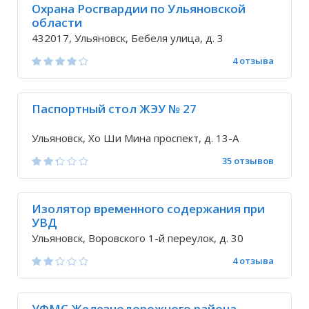
Охрана Росгвардии по Ульяновской
области
432017, Ульяновск, Бебеля улица, д. 3
4 отзыва
Паспортный стол ЖЭУ № 27
Ульяновск, Хо Ши Мина проспект, д. 13-А
35 отзывов
Изолятор временного содержания при
УВД
Ульяновск, Воровского 1-й переулок, д. 30
4 отзыва
УФМС Железнодорожного района