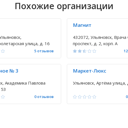
Похожие организации
Магнит
Ульяновск,
432072, Ульяновск, Врача
олетарская улица, д. 16
проспект, д. 2, корп. А
5 отзывов
12
ное № 3
Маркет-Люкс
к, Академика Павлова
Ульяновск, Артёма улица, 
 53
0 отзывов
0