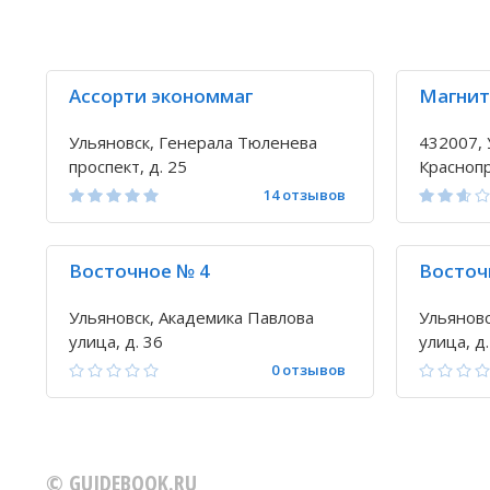
Ассорти экономмаг
Магнит
Ульяновск, Генерала Тюленева
432007, 
проспект, д. 25
Краснопр
14 отзывов
Восточное № 4
Восточ
Ульяновск, Академика Павлова
Ульяновс
улица, д. 36
улица, д.
0 отзывов
© GUIDEBOOK.RU