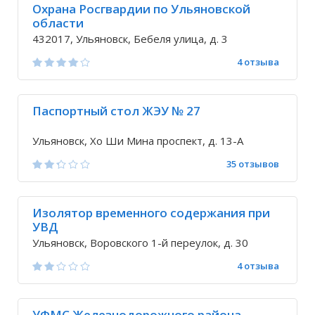
Охрана Росгвардии по Ульяновской
области
432017, Ульяновск, Бебеля улица, д. 3
4 отзыва
Паспортный стол ЖЭУ № 27
Ульяновск, Хо Ши Мина проспект, д. 13-А
35 отзывов
Изолятор временного содержания при
УВД
Ульяновск, Воровского 1-й переулок, д. 30
4 отзыва
УФМС Железнодорожного района