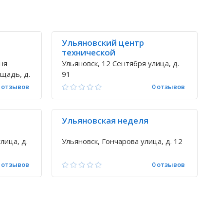
Ульяновский центр
технической
инвентаризации и
ня
Ульяновск, 12 Сентября улица, д.
информационных услуг МУП
щадь, д.
91
 отзывов
0 отзывов
Ульяновская неделя
лица, д.
Ульяновск, Гончарова улица, д. 12
 отзывов
0 отзывов