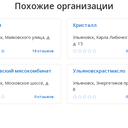
Похожие организации
м
Кристалл
к, Маяковского улица, д.
Ульяновск, Карла Либкнех
д. 15
18 отзывов
0
вский мясокомбинат
Ульяновскрастмасло
к, Московское шоссе, д.
Ульяновск, Энергетиков пр
8
0 отзывов
0