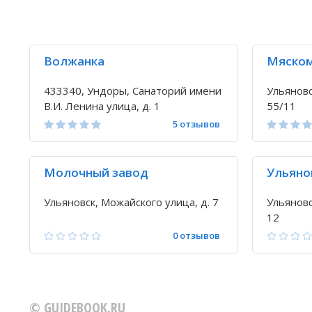
Волжанка
Мяско
433340, Ундоры, Санаторий имени
Ульяновс
В.И. Ленина улица, д. 1
55/11
5 отзывов
Молочный завод
Ульяно
Ульяновск, Можайского улица, д. 7
Ульяновс
12
0 отзывов
© GUIDEBOOK.RU