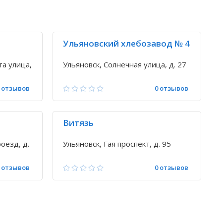
Ульяновский хлебозавод № 4
та улица,
Ульяновск, Солнечная улица, д. 27
 отзывов
0 отзывов
Витязь
оезд, д.
Ульяновск, Гая проспект, д. 95
 отзывов
0 отзывов