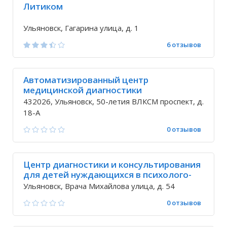
Литиком
Ульяновск, Гагарина улица, д. 1
6 отзывов
Автоматизированный центр
медицинской диагностики
432026, Ульяновск, 50-летия ВЛКСМ проспект, д.
18-А
0 отзывов
Центр диагностики и консультирования
для детей нуждающихся в психолого-
педагогической и медико-социальной
Ульяновск, Врача Михайлова улица, д. 54
помощи
0 отзывов