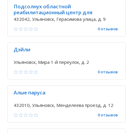
Подсолнух областной
реабилитационный центр для
несовершеннолетних с ограниченными
432042, Ульяновск, Герасимова улица, д. 9
возможностями
0 отзывов
Дэйли
Ульяновск, Мира 1-й переулок, д. 2
0 отзывов
Алые паруса
432010, Ульяновск, Менделеева проезд, д. 12
0 отзывов