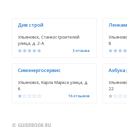
Див строй
Ленкам
Ульяновск, Станкостроителей
Ульяновс
улица, д. 2-А
8
3 отзыва
Симэнергосервис
Азбука
Ульяновск, Карла Маркса улица, д.
Ульяновс
6
22
16 отзывов
© GUIDEBOOK.RU