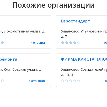
Похожие организации
Евростандарт
к, Локомотивная улица, д.
Ульяновск, Ульяновский пр
д. 7
4 отзыва
10
 ремонта
ФИРМА КРИСТА ПЛЮ
к, Октябрьская улица, д.
Ульяновск, Созидателей п
д. 13, 3
5 отзывов
0