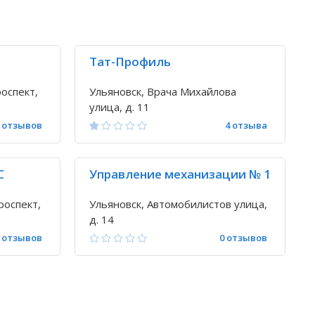
Тат-Профиль
оспект,
Ульяновск, Врача Михайлова
улица, д. 11
 отзывов
4 отзыва
С
Управление механизации № 1
роспект,
Ульяновск, Автомобилистов улица,
д. 14
 отзывов
0 отзывов