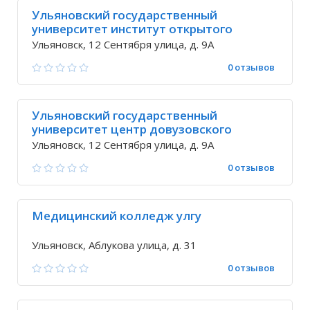
Ульяновский государственный
университет институт открытого
образования
Ульяновск, 12 Сентября улица, д. 9А
0 отзывов
Ульяновский государственный
университет центр довузовского
образования подготовительные курсы
Ульяновск, 12 Сентября улица, д. 9А
0 отзывов
Медицинский колледж улгу
Ульяновск, Аблукова улица, д. 31
0 отзывов