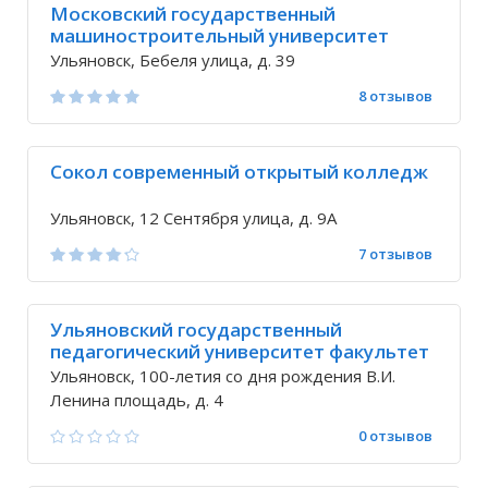
Московский государственный
машиностроительный университет
Мами
Ульяновск, Бебеля улица, д. 39
8 отзывов
Сокол современный открытый колледж
Ульяновск, 12 Сентября улица, д. 9А
7 отзывов
Ульяновский государственный
педагогический университет факультет
иностранных языков
Ульяновск, 100-летия со дня рождения В.И.
Ленина площадь, д. 4
0 отзывов