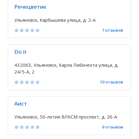
Речецветик
Ульяновск, Карбышева улица, д. 2-А
7 отзывов
Do it
432063, Ульяновск, Карла Либкнехта улица, д.
24/5-А, 2
10 отзывов
Аист
Ульяновск, 50-летия ВЛКСМ проспект, д. 26-А
6 отзывов