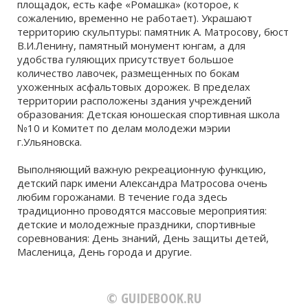
площадок, есть кафе «Ромашка» (которое, к
сожалению, временно не работает). Украшают
территорию скульптуры: памятник А. Матросову, бюст
В.И.Ленину, памятный монумент юнгам, а для
удобства гуляющих присутствует большое
количество лавочек, размещенных по бокам
ухоженных асфальтовых дорожек. В пределах
территории расположены здания учреждений
образования: Детская юношеская спортивная школа
№10 и Комитет по делам молодежи мэрии
г.Ульяновска.
Выполняющий важную рекреационную функцию,
детский парк имени Александра Матросова очень
любим горожанами. В течение года здесь
традиционно проводятся массовые мероприятия:
детские и молодежные праздники, спортивные
соревнования: День знаний, День защиты детей,
Масленица, День города и другие.
© GUIDEBOOK.RU