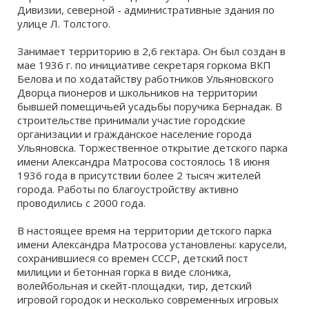
Дивизии, северной - административные здания по
улице Л. Толстого.
Занимает территорию в 2,6 гектара. Он был создан в
мае 1936 г. по инициативе секретаря горкома ВКП
Белова и по ходатайству работников Ульяновского
Дворца пионеров и школьников на территории
бывшей помещичьей усадьбы поручика Бернадак. В
строительстве принимали участие городские
организации и гражданское население города
Ульяновска. Торжественное открытие детского парка
имени Александра Матросова состоялось 18 июня
1936 года в присутствии более 2 тысяч жителей
города. Работы по благоустройству активно
проводились с 2000 года.
В настоящее время на территории детского парка
имени Александра Матросова установлены: карусели,
сохранившиеся со времен СССР, детский пост
милиции и бетонная горка в виде слоника,
волейбольная и скейт-площадки, тир, детский
игровой городок и несколько современных игровых