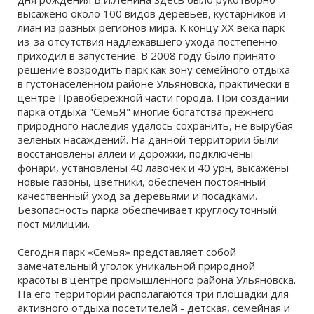
высажено около 100 видов деревьев, кустарников и
лиан из разных регионов мира. К концу XX века парк
из-за отсутствия надлежавшего ухода постепенно
приходил в запустение. В 2008 году было принято
решение возродить парк как зону семейного отдыха
в густонаселенном районе Ульяновска, практически в
центре Правобережной части города. При создании
парка отдыха "СемьЯ" многие богатства прежнего
природного наследия удалось сохранить, не вырубая
зеленых насаждений. На данной территории были
восстановлены аллеи и дорожки, подключены
фонари, установлены 40 лавочек и 40 урн, высажены
новые газоны, цветники, обеспечен постоянный
качественный уход за деревьями и посадками.
Безопасность парка обеспечивает круглосуточный
пост милиции.
Сегодня парк «Семья» представляет собой
замечательный уголок уникальной природной
красоты в центре промышленного района Ульяновска.
На его территории располагаются три площадки для
активного отдыха посетителей - детская, семейная и