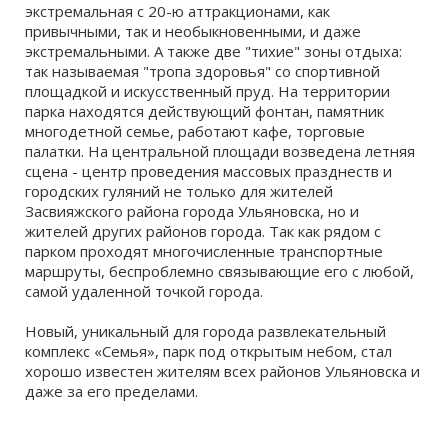
экстремальная с 20-ю аттракционами, как
привычными, так и необыкновенными, и даже
экстремальными. А также две "тихие" зоны отдыха:
так называемая "тропа здоровья" со спортивной
площадкой и искусственный пруд. На территории
парка находятся действующий фонтан, памятник
многодетной семье, работают кафе, торговые
палатки. На центральной площади возведена летняя
сцена - центр проведения массовых празднеств и
городских гуляний не только для жителей
Засвияжского района города Ульяновска, но и
жителей других районов города. Так как рядом с
парком проходят многочисленные транспортные
маршруты, беспроблемно связывающие его с любой,
самой удаленной точкой города.
Новый, уникальный для города развлекательный
комплекс «Семья», парк под открытым небом, стал
хорошо известен жителям всех районов Ульяновска и
даже за его пределами.