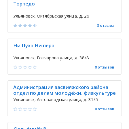
Торпедо
Ульяновск, Октябрьская улица, д. 26
3 отзыва
Ни Пуха Ни пера
Ульяновск, Гончарова улица, д. 38/8
0 отзывов
Администрация засвияжского района
отдел по делам молодёжи, физкультуре
и спорту
Ульяновск, Автозаводская улица, д. 31/5
0 отзывов
Дельфин № 8