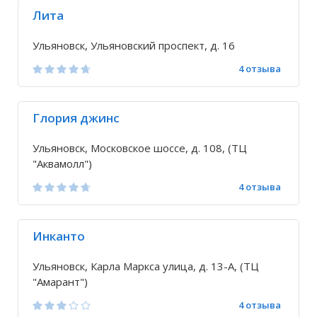
Лита
Ульяновск, Ульяновский проспект, д. 16
4 отзыва
Глория джинс
Ульяновск, Московское шоссе, д. 108, (ТЦ
"Аквамолл")
4 отзыва
Инканто
Ульяновск, Карла Маркса улица, д. 13-А, (ТЦ
"Амарант")
4 отзыва