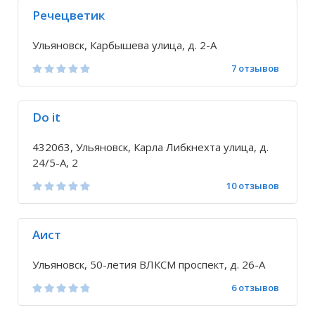
Речецветик
Ульяновск, Карбышева улица, д. 2-А
7 отзывов
Do it
432063, Ульяновск, Карла Либкнехта улица, д.
24/5-А, 2
10 отзывов
Аист
Ульяновск, 50-летия ВЛКСМ проспект, д. 26-А
6 отзывов