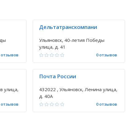
Дельтатранскомпани
еды
Ульяновск, 40-летия Победы
улица, д. 41
 отзывов
0 отзывов
Почта России
в улица,
432022 , Ульяновск, Ленина улица,
д. 40А
 отзывов
0 отзывов