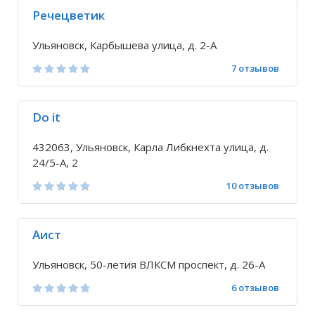
Речецветик
Ульяновск, Карбышева улица, д. 2-А
7 отзывов
Do it
432063, Ульяновск, Карла Либкнехта улица, д.
24/5-А, 2
10 отзывов
Аист
Ульяновск, 50-летия ВЛКСМ проспект, д. 26-А
6 отзывов