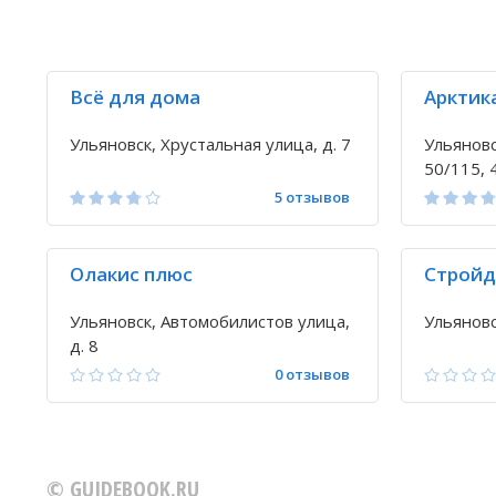
Всё для дома
Арктик
Ульяновск, Хрустальная улица, д. 7
Ульяновс
50/115, 
5 отзывов
Олакис плюс
Стройд
Ульяновск, Автомобилистов улица,
Ульяновс
д. 8
0 отзывов
© GUIDEBOOK.RU