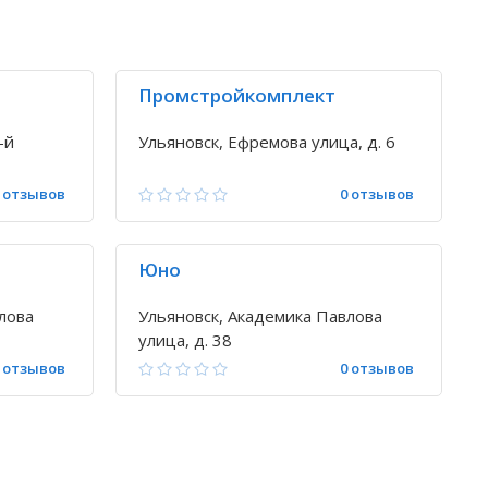
Промстройкомплект
-й
Ульяновск, Ефремова улица, д. 6
 отзывов
0 отзывов
Юно
лова
Ульяновск, Академика Павлова
улица, д. 38
 отзывов
0 отзывов