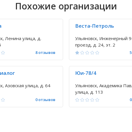
Похожие организации
а
Веста-Петроль
к, Ленина улица, д.
Ульяновск, Инженерный 9
4
проезд, д. 24, эт. 2
8 отзывов
5
иалог
Юи-78/4
к, Азовская улица, д. 64
Ульяновск, Академика Пав
улица, д. 113
0 отзывов
0