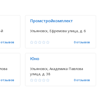
Промстройкомплект
-й
Ульяновск, Ефремова улица, д. 6
 отзывов
0 отзывов
Юно
лова
Ульяновск, Академика Павлова
улица, д. 38
 отзывов
0 отзывов