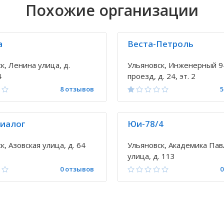
Похожие организации
а
Веста-Петроль
к, Ленина улица, д.
Ульяновск, Инженерный 9
4
проезд, д. 24, эт. 2
8 отзывов
5
иалог
Юи-78/4
к, Азовская улица, д. 64
Ульяновск, Академика Пав
улица, д. 113
0 отзывов
0