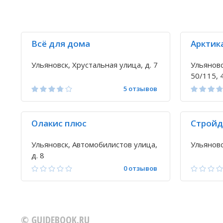
Всё для дома
Арктик
Ульяновск, Хрустальная улица, д. 7
Ульяновс
50/115, 
5 отзывов
Олакис плюс
Стройд
Ульяновск, Автомобилистов улица,
Ульяновс
д. 8
0 отзывов
© GUIDEBOOK.RU