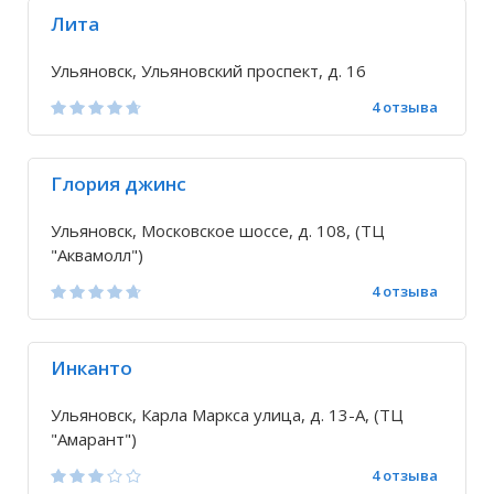
Лита
Ульяновск, Ульяновский проспект, д. 16
4 отзыва
Глория джинс
Ульяновск, Московское шоссе, д. 108, (ТЦ
"Аквамолл")
4 отзыва
Инканто
Ульяновск, Карла Маркса улица, д. 13-А, (ТЦ
"Амарант")
4 отзыва