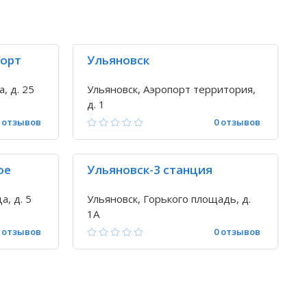
порт
Ульяновск
, д. 25
Ульяновск, Аэропорт территория,
д. 1
 отзывов
0 отзывов
ое
Ульяновск-3 станция
а, д. 5
Ульяновск, Горького площадь, д.
1А
 отзывов
0 отзывов