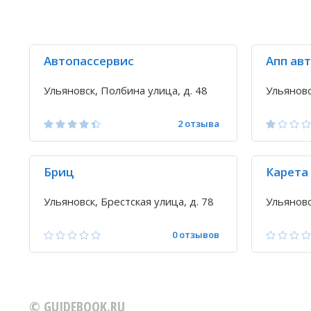
Автопассервис
Апп ав
Ульяновск, Полбина улица, д. 48
Ульяновс
2 отзыва
Бриц
Карета
Ульяновск, Брестская улица, д. 78
Ульяновс
0 отзывов
© GUIDEBOOK.RU