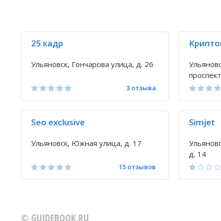
25 кадр
Крипто
Ульяновск, Гончарова улица, д. 26
Ульяновс
проспект,
3 отзыва
Seo exclusive
Simjet
Ульяновск, Южная улица, д. 17
Ульяновс
д. 14
15 отзывов
© GUIDEBOOK.RU