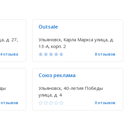
Outsale
, д. 27,
Ульяновск, Карла Маркса улица, д.
13-А, корп. 2
4 отзыва
8 отзывов
Союз реклама
еды
Ульяновск, 40-летия Победы
улица, д. 4
 отзывов
0 отзывов