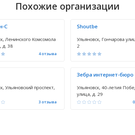
Похожие организации
н-С
Shoutbe
к, Ленинского Комсомола
Ульяновск, Гончарова улица
 д. 38
2
4 отзыва
Зебра интернет-бюро
к, Ульяновский проспект,
Ульяновск, 40-летия Поб
улица, д. 29
3 отзыва
0