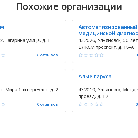
Похожие организации
ом
Автоматизированный
медицинской диагно
к, Гагарина улица, д. 1
432026, Ульяновск, 50-ле
ВЛКСМ проспект, д. 18-А
6 отзывов
0
Алые паруса
к, Мира 1-й переулок, д. 2
432010, Ульяновск, Менд
проезд, д. 12
0 отзывов
0