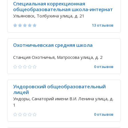
Специальная коррекционная
общеобразовательная школа-интернат
№ 26 для детей с нарушениями v вида
Ульяновск, Толбухина улица, д. 21
13 отзывов
Охотничьевская средняя школа
Станция Охотничья, Матросова улица, д. 2
0 отзывов
Ундоровский общеобразовательный
лицей
Ундоры, Санаторий имени В.И. Ленина улица, д.
1
0 отзывов