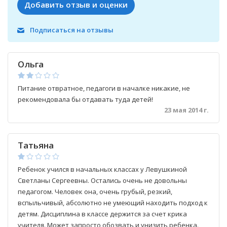
Добавить отзыв и оценки
Подписаться на отзывы
Ольга
Питание отвратное, педагоги в началке никакие, не
рекомендовала бы отдавать туда детей!
23 мая 2014 г.
Татьяна
Ребенок учился в начальных классах у Левушкиной
Светланы Сергеевны. Остались очень не довольны
педагогом. Человек она, очень грубый, резкий,
вспыльчивый, абсолютно не умеющий находить подход к
детям. Дисциплина в классе держится за счет крика
учителя. Может запросто обозвать и унизить ребенка.