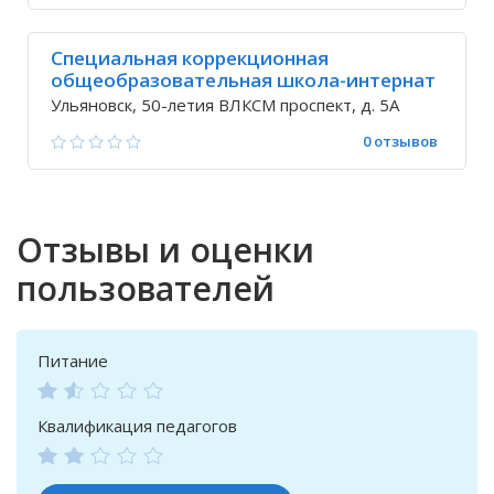
Специальная коррекционная
общеобразовательная школа-интернат
№ 1
Ульяновск, 50-летия ВЛКСМ проспект, д. 5А
0 отзывов
Отзывы и оценки
пользователей
Питание
Квалификация педагогов