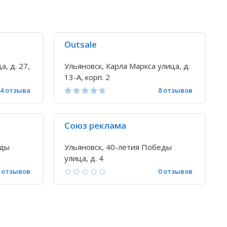
Outsale
, д. 27,
Ульяновск, Карла Маркса улица, д.
13-А, корп. 2
4 отзыва
8 отзывов
Союз реклама
еды
Ульяновск, 40-летия Победы
улица, д. 4
 отзывов
0 отзывов