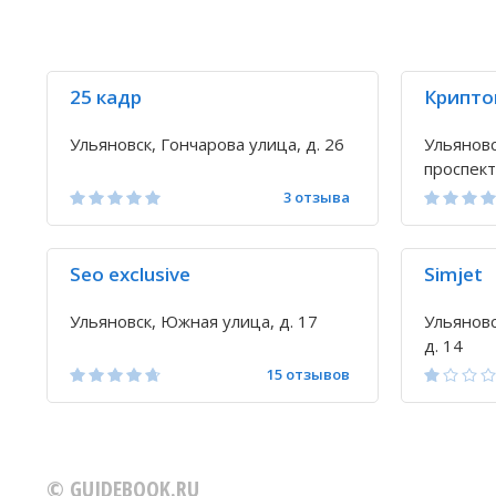
25 кадр
Крипто
Ульяновск, Гончарова улица, д. 26
Ульяновс
проспект,
3 отзыва
Seo exclusive
Simjet
Ульяновск, Южная улица, д. 17
Ульяновс
д. 14
15 отзывов
© GUIDEBOOK.RU