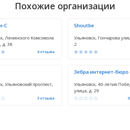
Похожие организации
н-С
Shoutbe
к, Ленинского Комсомола
Ульяновск, Гончарова улица
 д. 38
2
4 отзыва
Зебра интернет-бюро
к, Ульяновский проспект,
Ульяновск, 40-летия Поб
улица, д. 29
3 отзыва
0