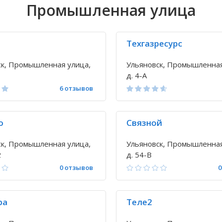
Промышленная улица
Техгазресурс
ск, Промышленная улица,
Ульяновск, Промышленная
д. 4-А
6 отзывов
o
Связной
ск, Промышленная улица,
Ульяновск, Промышленная
2
д. 54-В
0 отзывов
0
ра
Теле2