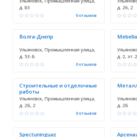
Ульяновск, Промышленная улица,
Ульянов
д. 83
д. 26, 2
0 отзывов
Волга-Днепр
Mebella
Ульяновск, Промышленная улица,
Ульянов
д. 53-Б
д. 2, эт. 
0 отзывов
Строительные и отделочные
Металл
работы
Ульяновск, Промышленная улица,
Ульянов
д. 2Б, 2
д. 2Б
0 отзывов
Spectuninguaz
Арсена