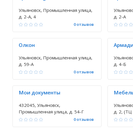
Ульяновск, Промышленная улица,
Ульянов
д. 2-А, 4
д. 2-А
0 отзывов
Олкон
Армад
Ульяновск, Промышленная улица,
Ульянов
д. 59-А
д. 4-Б
0 отзывов
Мои документы
Мебель
432045, Ульяновск,
Ульянов
Промышленная улица, д. 54-Г
д. 2, (Т
0 отзывов