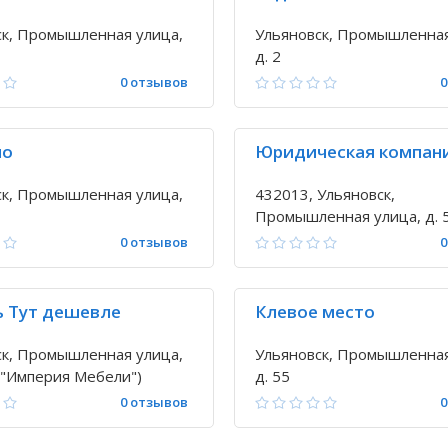
ск, Промышленная улица,
Ульяновск, Промышленная
д. 2
0 отзывов
0
ио
Юридическая компан
ск, Промышленная улица,
432013, Ульяновск,
Промышленная улица, д. 
0 отзывов
0
 Тут дешевле
Клевое место
ск, Промышленная улица,
Ульяновск, Промышленная
Ц "Империя Мебели")
д. 55
0 отзывов
0