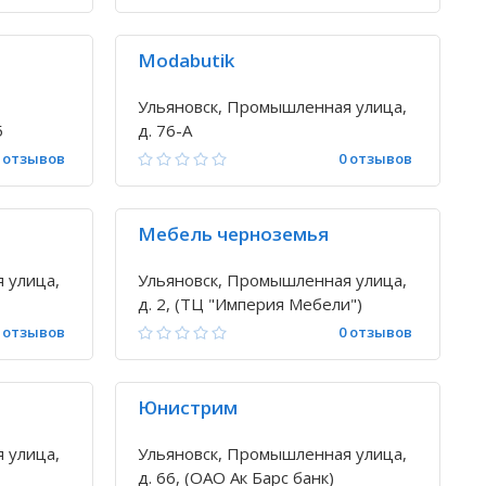
Modabutik
Ульяновск, Промышленная улица,
5
д. 76-А
 отзывов
0 отзывов
Мебель черноземья
 улица,
Ульяновск, Промышленная улица,
д. 2, (ТЦ "Империя Мебели")
 отзывов
0 отзывов
Юнистрим
 улица,
Ульяновск, Промышленная улица,
д. 66, (ОАО Ак Барс банк)