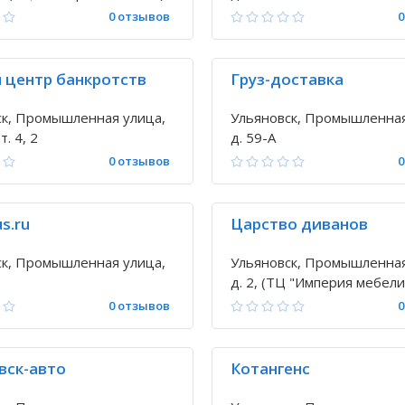
0 отзывов
0
 центр банкротств
Груз-доставка
ск, Промышленная улица,
Ульяновск, Промышленная
т. 4, 2
д. 59-А
0 отзывов
0
us.ru
Царство диванов
ск, Промышленная улица,
Ульяновск, Промышленная
д. 2, (ТЦ "Империя мебели
0 отзывов
0
вск-авто
Котангенс