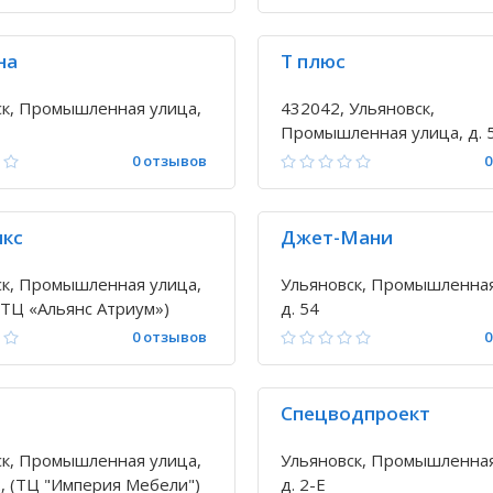
на
Т плюс
ск, Промышленная улица,
432042, Ульяновск,
Промышленная улица, д. 
0 отзывов
0
кс
Джет-Мани
ск, Промышленная улица,
Ульяновск, Промышленная
, (ТЦ «Альянс Атриум»)
д. 54
0 отзывов
0
Спецводпроект
ск, Промышленная улица,
Ульяновск, Промышленная
. 2, (ТЦ "Империя Мебели")
д. 2-Е