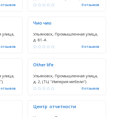
 отзывов
0 отзывов
Чио чио
 улица,
Ульяновск, Промышленная улица,
д. 81-А
 отзывов
0 отзывов
Other life
 улица,
Ульяновск, Промышленная улица,
")
д. 2, (ТЦ "Империя мебели")
 отзывов
0 отзывов
Центр отчетности