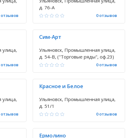
 улица,
Ульяновск, Промышленная улица,
д. 76-А
 отзывов
0 отзывов
Сим-Арт
 улица,
Ульяновск, Промышленная улица,
д. 54-В, ("Торговые ряды", оф.23)
 отзывов
0 отзывов
Красное и Белое
 улица,
Ульяновск, Промышленная улица,
д. 51/1
 отзывов
0 отзывов
Ермолино