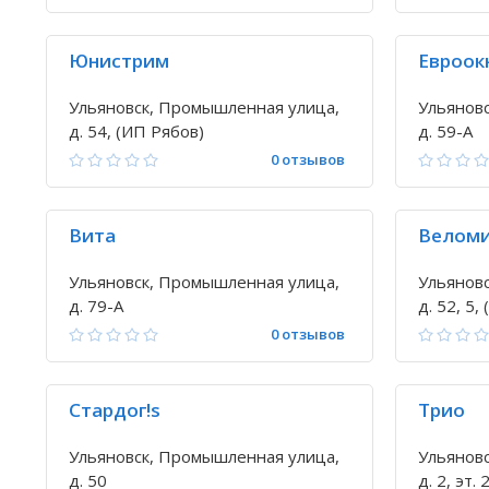
Юнистрим
Евроок
Ульяновск, Промышленная улица,
Ульянов
д. 54, (ИП Рябов)
д. 59-А
0 отзывов
Вита
Веломи
Ульяновск, Промышленная улица,
Ульянов
д. 79-А
д. 52, 5
0 отзывов
Стардог!s
Трио
Ульяновск, Промышленная улица,
Ульянов
д. 50
д. 2, эт