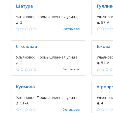
Шатура
Гуллив
Ульяновск, Промышленная улица,
Ульянов
д. 2
д. 67-А
0 отзывов
Столовая
Ежова
Ульяновск, Промышленная улица,
Ульянов
д. 2
д. 51-А
0 отзывов
Куимова
Агропр
Ульяновск, Промышленная улица,
Ульянов
д. 51-А
д. 4
0 отзывов