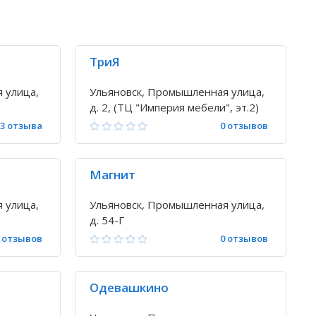
ТриЯ
 улица,
Ульяновск, Промышленная улица,
д. 2, (ТЦ "Империя мебели", эт.2)
3 отзыва
0 отзывов
Магнит
 улица,
Ульяновск, Промышленная улица,
д. 54-Г
 отзывов
0 отзывов
Одевашкино