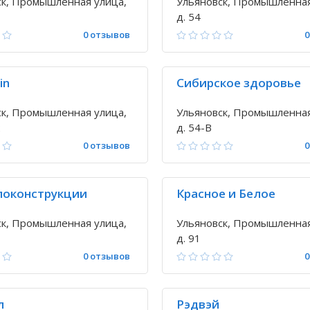
ск, Промышленная улица,
Ульяновск, Промышленная
д. 54
0 отзывов
0
in
Сибирское здоровье
ск, Промышленная улица,
Ульяновск, Промышленная
2
д. 54-В
0 отзывов
0
оконструкции
Красное и Белое
ск, Промышленная улица,
Ульяновск, Промышленная
д. 91
0 отзывов
0
л
Рэдвэй