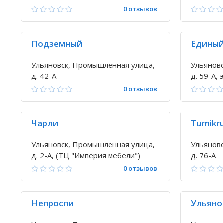
0 отзывов
Подземный
Единый
Ульяновск, Промышленная улица,
Ульянов
д. 42-А
д. 59-А, э
0 отзывов
Чарли
Turnikr
Ульяновск, Промышленная улица,
Ульянов
д. 2-А, (ТЦ "Империя мебели")
д. 76-А
0 отзывов
Непроспи
Ульяно