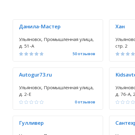
Данила-Мастер
Хан
Ульяновск, Промышленная улица,
Ульянов
д. 51-А
стр. 2
50 отзывов
Autogur73.ru
Kidsavt
Ульяновск, Промышленная улица,
Ульянов
д. 2-Е
д. 76-А, 
0 отзывов
Гулливер
Сантех